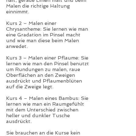
hält, gerade Linien malt und beim
Malen die richtige Haltung
einnimmt.
Kurs 2 – Malen einer
Chrysantheme: Sie lernen wie man
eine Gradation im Pinsel macht
und wie man diese beim Malen
anwedet.
Kurs 3 – Malen einer Pflaume: Sie
lernen wie man den Pinsel benutzt
um Rundungen zu malen, raue
Oberflächen an den Zweigen
ausdrückt und Pflaumenblüten
auf die Zweige legt.
Kurs 4 – Malen eines Bambus: Sie
lernen wie man ein Raumgefühlt
mit dem Unterschied zwischen
heller und dunkler Tusche
ausdrückt.
Sie brauchen an die Kurse kein