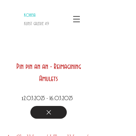
KOBEIA
KUNST GALERIE
​ 49
Pin pin an an - Reimagining
Amulets
1
2.03.2025 - 16.03.2025