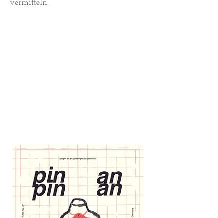
vermitteln.